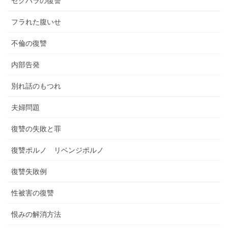
セクハラの復讐
フラれた腹いせ
不倫の復讐
内部告発
別れ話のもつれ
夫婦問題
復讐の失敗と罪
復讐ポルノ リベンジポルノ
復讐失敗例
性被害の復讐
恨みの解消方法