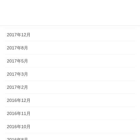
投稿
2019年2月
2017年12月
2017年8月
2017年5月
2017年3月
2017年2月
2016年12月
2016年11月
2016年10月
2016年8月