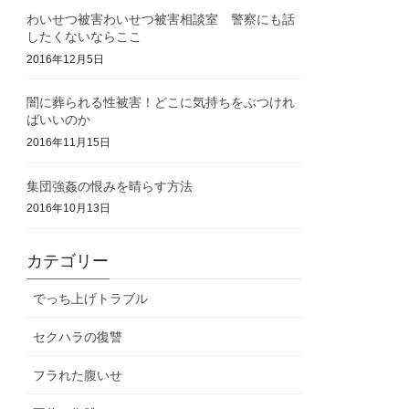
わいせつ被害わいせつ被害相談室 警察にも話
したくないならここ
2016年12月5日
闇に葬られる性被害！どこに気持ちをぶつけれ
ばいいのか
2016年11月15日
集団強姦の恨みを晴らす方法
2016年10月13日
カテゴリー
でっち上げトラブル
セクハラの復讐
フラれた腹いせ