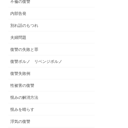
不倫の復讐
内部告発
別れ話のもつれ
夫婦問題
復讐の失敗と罪
復讐ポルノ リベンジポルノ
復讐失敗例
性被害の復讐
恨みの解消方法
恨みを晴らす
浮気の復讐