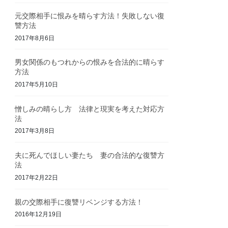
元交際相手に恨みを晴らす方法！失敗しない復
讐方法
2017年8月6日
男女関係のもつれからの恨みを合法的に晴らす
方法
2017年5月10日
憎しみの晴らし方 法律と現実を考えた対応方
法
2017年3月8日
夫に死んでほしい妻たち 妻の合法的な復讐方
法
2017年2月22日
親の交際相手に復讐リベンジする方法！
2016年12月19日