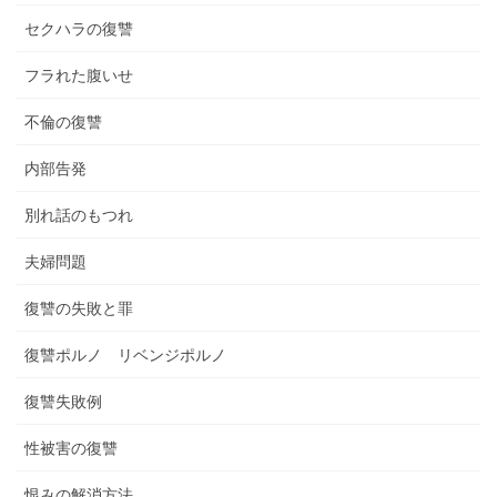
セクハラの復讐
フラれた腹いせ
不倫の復讐
内部告発
別れ話のもつれ
夫婦問題
復讐の失敗と罪
復讐ポルノ リベンジポルノ
復讐失敗例
性被害の復讐
恨みの解消方法