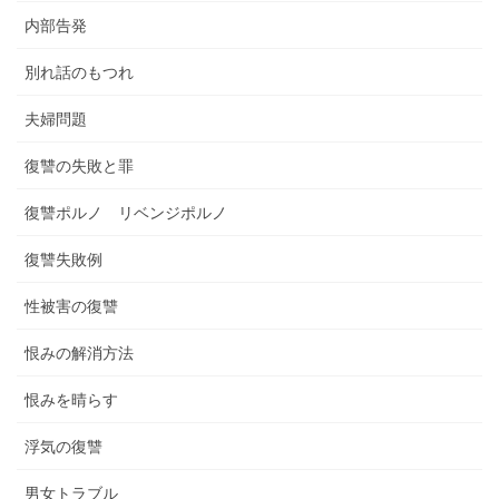
内部告発
別れ話のもつれ
夫婦問題
復讐の失敗と罪
復讐ポルノ リベンジポルノ
復讐失敗例
性被害の復讐
恨みの解消方法
恨みを晴らす
浮気の復讐
男女トラブル